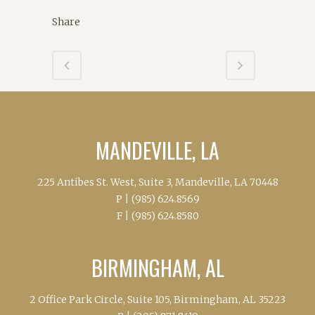
Share
MANDEVILLE, LA
225 Antibes St. West, Suite 3, Mandeville, LA 70448
P |
(985) 624.8569
F |
(985) 624.8580
BIRMINGHAM, AL
2 Office Park Circle, Suite 105, Birmingham, AL 35223