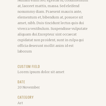
Nullam enim leo, egestas id, condimentum
at, laoreet mattis, massa. Sed eleifend
nonummy diam. Praesent mauris ante,
elementum et, bibendum at, posuere sit
amet, nibh. Duis tincidunt lectus quis dui
viverra vestibulum. Suspendisse vulputate
aliquam dui.Excepteur sint occaecat
cupidatat non proident, sunt in culpa qui
officia deserunt mollit anim id est
laborum
CUSTOM FIELD
Lorem ipsum dolor sit amet
DATE
20 November
CATEGORY
Art